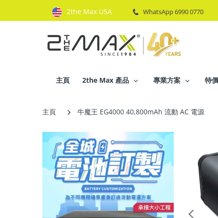
2the Max USA
WhatsApp 6990 0770
主頁
2the Max 產品
專業方案
特
主頁
牛魔王 EG4000 40,800mAh 流動 AC 電源