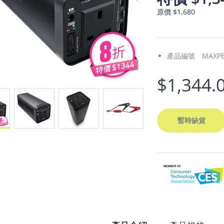
原價 $1,680
產品編號
MAXPE
$1,344.
暫時缺貨