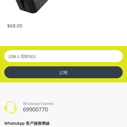
$68.00
訂閱
WhatsApp Express
69900770
WhatsApp 客戶服務專線