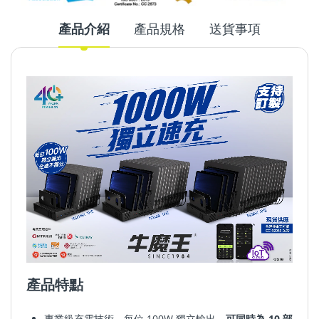
產品介紹
產品規格
送貨事項
產品特點
專業級充電技術
，每位 100W 獨立輸出，
可同時為 10 部