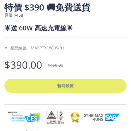
特價 $390 🚚免費送貨
原價 $458
🌟
送
60W 高速充電線🌟
產品編號
MAXPTX1880S-01
$390.00
$458.00
暫時缺貨