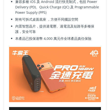
兼容多種 iOS 及 Android 流行快充制式，包括 Power
Delivery (PD)、Quick Charge (QC) 及 Programmable
Power Supply (PPS)
附有可拆式桌面底座
，
方便不同擺設空間
內置智慧晶片，提供過電壓
、
過電
流及短路等多種保
護，安全可靠
本產品已投保港幣 4,000 萬元作全球產品責任保險