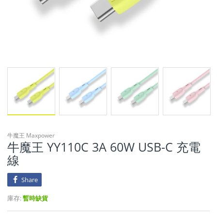
牛魔王 Maxpower
牛魔王 YY110C 3A 60W USB-C 充電
線
Share
庫存:
暫時缺貨