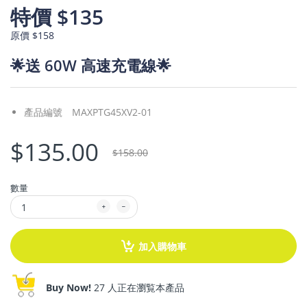
特價 $135
原價 $158
🌟
送
60W 高速充電線🌟
產品編號
MAXPTG45XV2-01
$135.00
$158.00
數量
加入購物車
Buy Now!
27 人正在瀏覧本產品