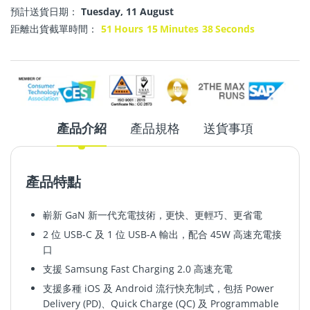
預計送貨日期：
Tuesday, 11 August
距離出貨截單時間：
51
Hours
15
Minutes
37
Seconds
產品介紹
產品規格
送貨事項
產品特點
嶄新 GaN 新一代充電技術
，
更快
、
更輕巧
、
更省電
2 位 USB-C 及 1 位 USB-A 輸出，配合 45W 高速充電接
口
支援 Samsung Fast Charging 2.0
高速充電
支援多種 iOS 及 Android 流行快充制式，包括 Power
Delivery (PD)、Quick Charge (QC) 及 Programmable