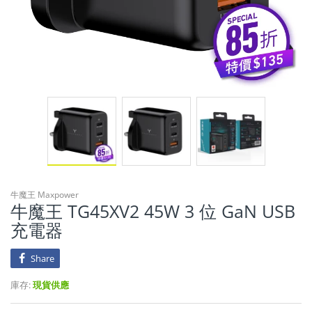
牛魔王 Maxpower
牛魔王 TG45XV2 45W 3 位 GaN USB
充電器
Share
庫存:
現貨供應