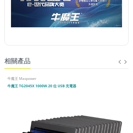
相關產品
，
、
、
牛魔王 Maxpower
牛魔王 TG2045X 1000W 20 位 USB 充電器
、
過電