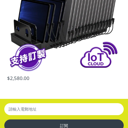
輸入
:
100-240VAC 50/60Hz 1.5A Max. |
輸出
:
[USB-C1]
5V 3A / 9V 3A / 12V 3A / 15V 3A / 20V 2.25A (45W Max.)
[USB-C2] 5V 3A / 9V 3A / 12V 3A / 15V 3A / 20V 2.25A
(45W Max.) [USB-A] 5V 3A / 9V 2A / 12V 1.5A (18W
Max.)
|
輸出功率
:
45W
Max.
外殻材質:
塑膠 |
顏色:
黑色
|
尺寸:
L50mm x
W29mm x H49mm (不連插頭)
|
重量:
80g
$2,580.00
訂閱