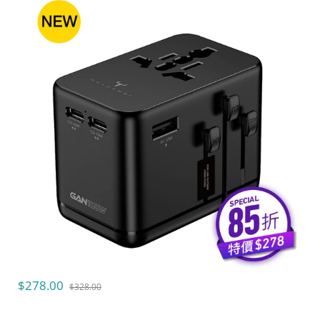
$278.00
$328.00