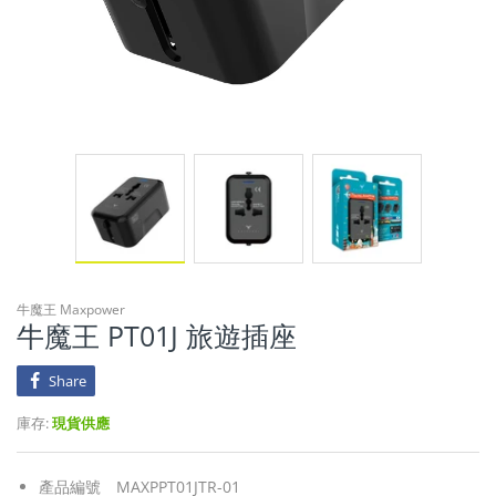
牛魔王 Maxpower
牛魔王 PT01J 旅遊插座
Share
庫存:
現貨供應
產品編號
MAXPPT01JTR-01