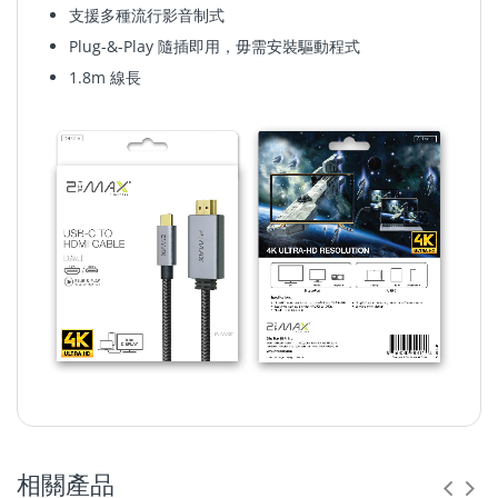
支援多種流行影音制式
Plug-&-Play 隨插即用，毋需安裝驅動程式
1.8m 線長
相關產品