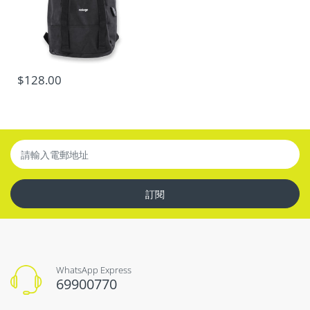
$128.00
訂閱
WhatsApp Express
69900770