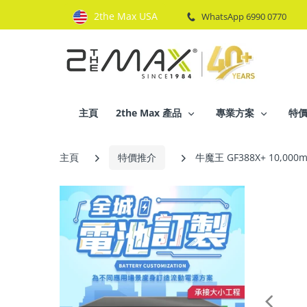
2the Max USA
WhatsApp 6990 0770
主頁
2the Max 產品
專業方案
特
主頁
特價推介
牛魔王 GF388X+ 10,00