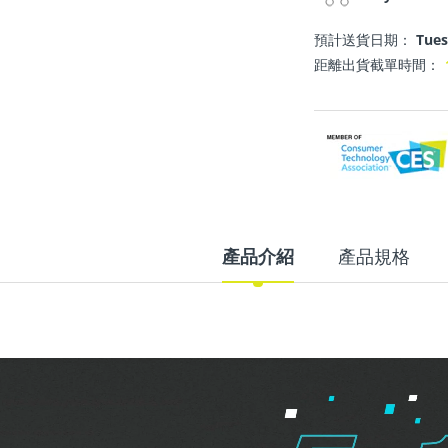
預計送貨日期：
Tues
距離出貨截單時間：
產品介紹
產品規格