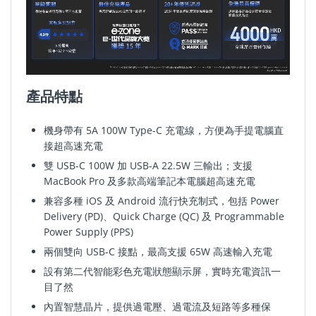
產品特點
機身帶有 5A 100W Type-C 充電線，方便為手提電腦直
接超高速充電
雙 USB-C 100W 加 USB-A 22.5W 三輸出；支援
MacBook Pro 及多款高端筆記本電腦超高速充電
兼容多種 iOS 及 Android 流行快充制式，包括 Power
Delivery (PD)、Quick Charge (QC) 及 Programmable
Power Supply (PPS)
兩個雙向 USB-C 接點，最高支援 65W 高速輸入充電
設有第二代智能彩色充電狀態顯示屏
，實時充電資訊一
目了然
內置智慧晶片，提供過電壓
、
過電
流及短路等多種保