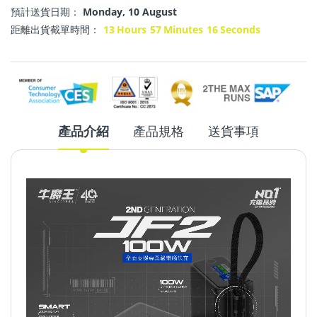
預計送貨日期：
Monday, 10 August
距離出貨截單時間：
13
Hours
57
Minutes
16
Seconds
產品介紹
產品規格
送貨事項