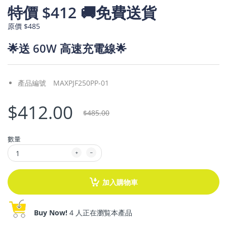
特價 $412
🚚免費送貨
原價 $485
🌟送 60W 高速充電線🌟
產品編號
MAXPJF250PP-01
$412.00
$485.00
數量
加入購物車
Buy Now!
4 人正在瀏覧本產品