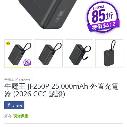
牛魔王 Maxpower
牛魔王 JF250P 25,000mAh 外置充電
器 (2026 CCC 認證)
Share
庫存:
現貨供應