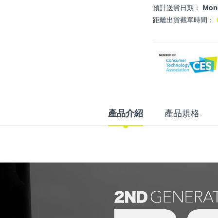
預計送貨日期：
Mond
距離出貨截單時間：
產品介紹
產品規格