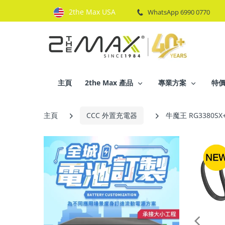
2the Max USA
WhatsApp 6990 0770
主頁
2the Max 產品
專業方案
特
主頁
CCC 外置充電器
牛魔王 RG3380SX+