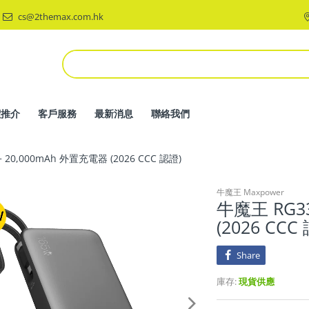
cs@2themax.com.hk
價推介
客戶服務
最新消息
聯絡我們
 20,000mAh 外置充電器 (2026 CCC 認證)
牛魔王 Maxpower
牛魔王 RG33
(2026 CCC
Share
庫存:
現貨供應