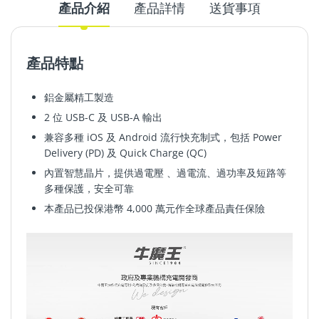
產品介紹
產品詳情
送貨事項
產品特點
鋁金屬精工製造
2 位 USB-C 及 USB-A 輸出
兼容多種 iOS 及 Android 流行快充制式，包括 Power
Delivery (PD)
及 Quick Charge (QC)
內置智慧晶片，提供過電壓
、
過電
流
、
過功率及
短路等
多種保護，安全可靠
本產品已投保港幣
4,000
萬元作全球產品責任保險