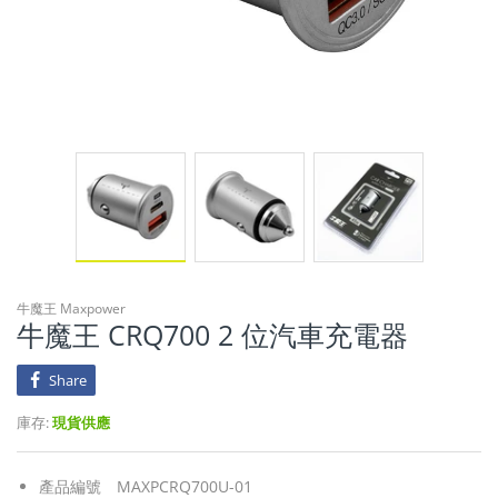
牛魔王 Maxpower
牛魔王 CRQ700 2 位汽車充電器
Share
庫存:
現貨供應
產品編號
MAXPCRQ700U-01