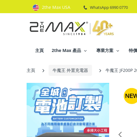
2the Max USA
WhatsApp 6990 0770
主頁
2the Max 產品
專業方案
特
主頁
牛魔王 外置充電器
牛魔王 JF200P 