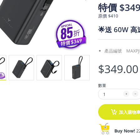
特價 $34
原價 $410
🌟送 60W 
產品編號
MAXPJ
$349.00
數量
加入購物
Buy Now!
2