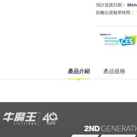
預計送貨日期：
Mond
距離出貨截單時間：
產品介紹
產品規格