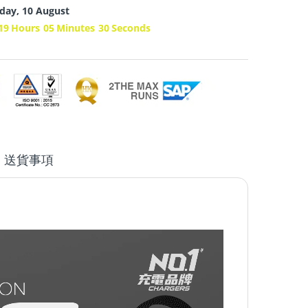
ay, 10 August
19
Hours
05
Minutes
29
Seconds
送貨事項