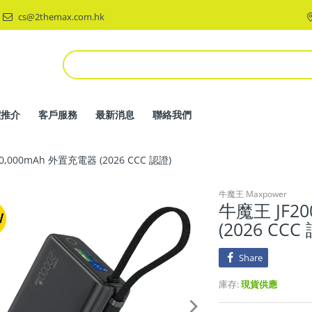
cs@2themax.com.hk
價推介
客戶服務
最新消息
聯絡我們
20,000mAh 外置充電器 (2026 CCC 認證)
牛魔王 Maxpower
牛魔王 JF20
(2026 CCC
Share
庫存:
現貨供應